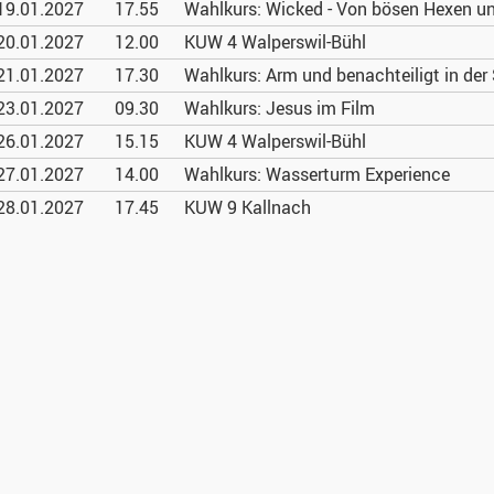
19.01.
2027
17.55
Wahlkurs: Wicked - Von bösen Hexen u
20.01.
2027
12.00
KUW 4 Walperswil-Bühl
21.01.
2027
17.30
Wahlkurs: Arm und benachteiligt in der
23.01.
2027
09.30
Wahlkurs: Jesus im Film
26.01.
2027
15.15
KUW 4 Walperswil-Bühl
27.01.
2027
14.00
Wahlkurs: Wasserturm Experience
28.01.
2027
17.45
KUW 9 Kallnach