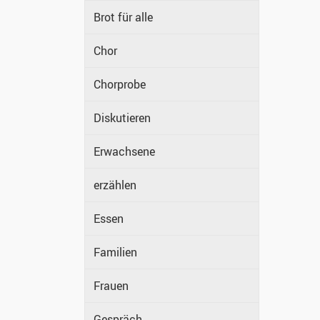
Brot für alle
Chor
Chorprobe
Diskutieren
Erwachsene
erzählen
Essen
Familien
Frauen
Gespräch