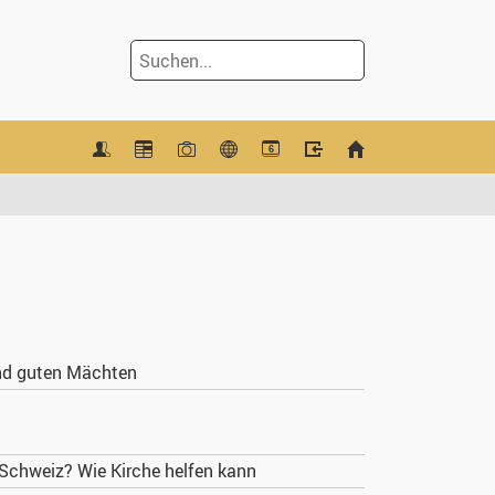
6
nd guten Mächten
 Schweiz? Wie Kirche helfen kann