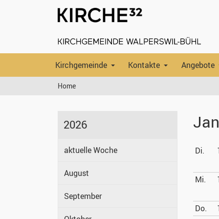
Kirchgemeinde
Kontakte
Angebote
Home
Jan
2026
aktuelle Woche
Di.
August
Mi.
September
Do.