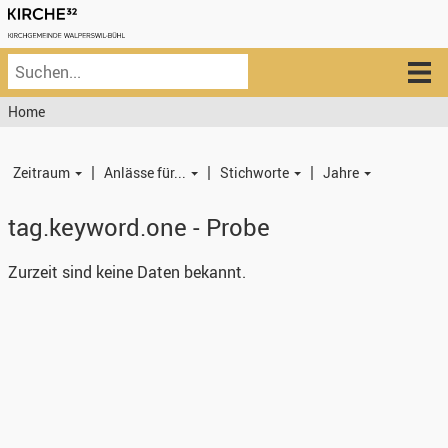
Home
|
|
|
Zeitraum
Anlässe für...
Stichworte
Jahre
tag.keyword.one - Probe
Zurzeit sind keine Daten bekannt.