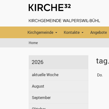
Kirchgemeinde
Kontakte
Angebote
Home
tag
2026
aktuelle Woche
Do.
August
September