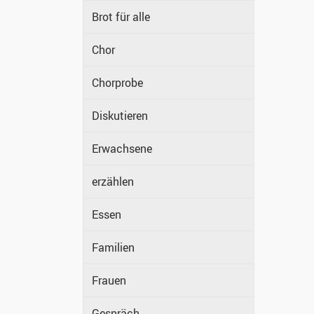
Brot für alle
Chor
Chorprobe
Diskutieren
Erwachsene
erzählen
Essen
Familien
Frauen
Gespräch