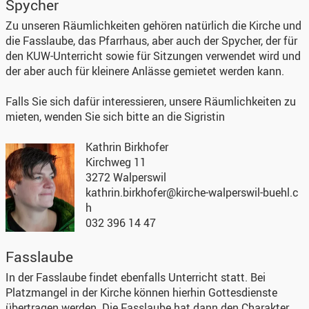
Spycher
Zu unseren Räumlichkeiten gehören natürlich die Kirche und
die Fasslaube, das Pfarrhaus, aber auch der Spycher, der für
den KUW-Unterricht sowie für Sitzungen verwendet wird und
der aber auch für kleinere Anlässe gemietet werden kann.
Falls Sie sich dafür interessieren, unsere Räumlichkeiten zu
mieten, wenden Sie sich bitte an die Sigristin
Kathrin Birkhofer
Kirchweg 11
3272 Walperswil
kathrin.birkhofer@kirche-walperswil-buehl.c
h
032 396 14 47
Fasslaube
In der Fasslaube findet ebenfalls Unterricht statt. Bei
Platzmangel in der Kirche können hierhin Gottesdienste
übertragen werden. Die Fasslaube hat dann den Charakter