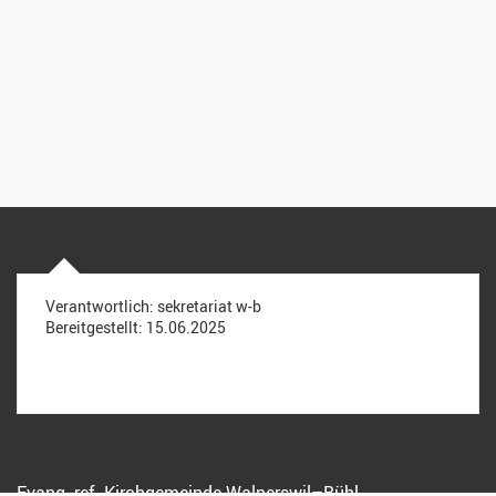
Verantwortlich:
sekretariat w-b
Bereitgestellt:
15.06.2025
Evang.-ref. Kirchgemeinde Walperswil–Bühl