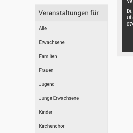
W
Di
Veranstaltungen für
Uh
07
Alle
Erwachsene
Familien
Frauen
Jugend
Junge Erwachsene
Kinder
Kirchenchor