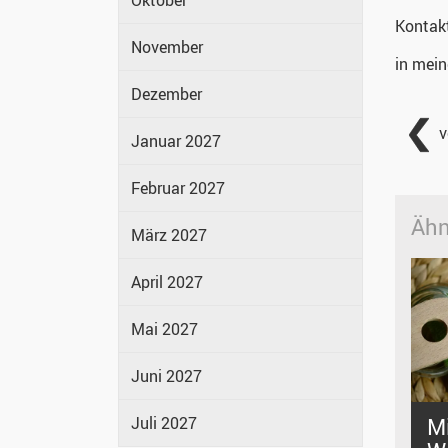
Oktober
Kontak
November
in mei
Dezember
v
Januar 2027
Februar 2027
Ähn
März 2027
April 2027
Mai 2027
Juni 2027
M
Juli 2027