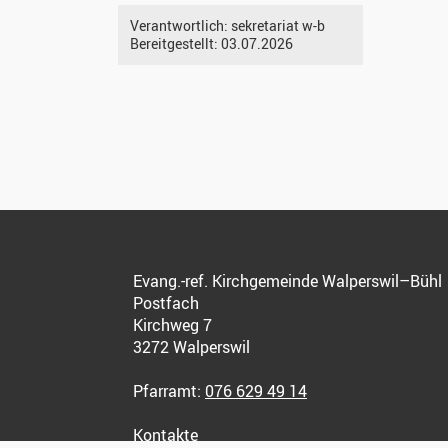
Verantwortlich:
sekretariat w-b
Bereitgestellt:
03.07.2026
Evang.-ref. Kirchgemeinde Walperswil–Bühl
Postfach
Kirchweg 7
3272 Walperswil
Pfarramt:
076 629 49 14
Kontakte