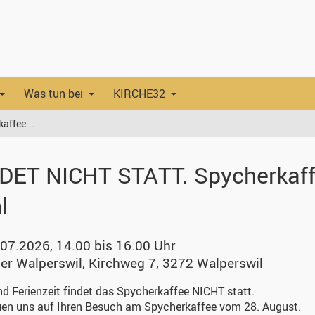
Was tun bei
KIRCHE32
affee...
DET NICHT STATT. Spycherkaff
l
.07.2026, 14.00 bis 16.00 Uhr
er Walperswil
,
Kirchweg 7, 3272 Walperswil
d Ferienzeit findet das Spycherkaffee NICHT statt.
uen uns auf Ihren Besuch am Spycherkaffee vom 28. August.