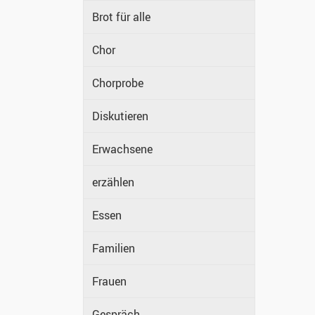
Brot für alle
Chor
Chorprobe
Diskutieren
Erwachsene
erzählen
Essen
Familien
Frauen
Gespräch