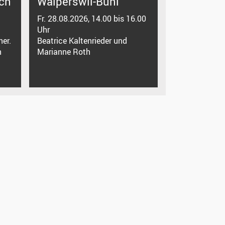
ch
Walperswil-Bühl
Fr. 28.08.2026, 14.00 bis 16.00
Uhr
er.
Beatrice Kaltenrieder und
n
Marianne Roth