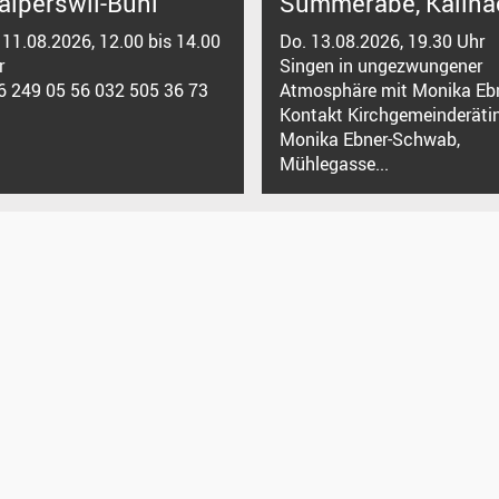
alperswil-Bühl
Summerabe, Kallna
. 11.08.2026, 12.00 bis 14.00
Do. 13.08.2026, 19.30 Uhr
r
Singen in ungezwungener
6 249 05 56 032 505 36 73
Atmosphäre mit Monika Ebn
Kontakt Kirchgemeinderäti
Monika Ebner-Schwab,
Mühlegasse...