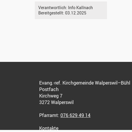
Verantwortlich:
Info Kallnach
Bereitgestellt:
03.12.2025
Evang.-ref. Kirchgemeinde Walperswil–Bühl
Postfach
Kirchweg 7
3272 Walperswil
Pfarramt:
076 629 49 14
Kontakte