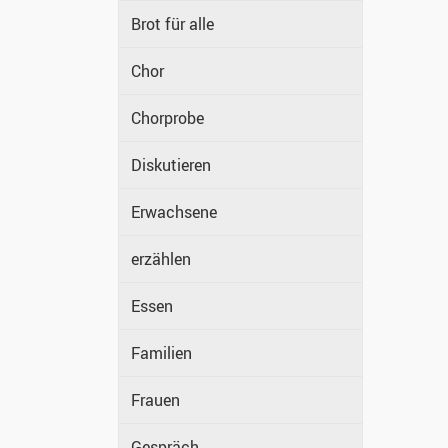
Brot für alle
Chor
Chorprobe
Diskutieren
Erwachsene
erzählen
Essen
Familien
Frauen
Gespräch