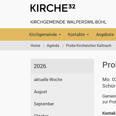
Kirchgemeinde
Kontakte
Angebote
Home
Agenda
Probe Kirchenchor Kallnach
Pro
2026
Mo. 0
aktuelle Woche
Schür
August
Gemeins
zur Pro
September
Kontak