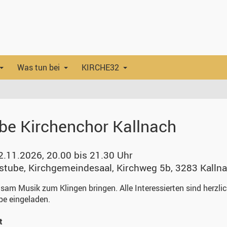
Was tun bei
KIRCHE32
be Kirchenchor Kallnach
2.11.2026, 20.00 bis 21.30 Uhr
stube, Kirchgemeindesaal
,
Kirchweg 5b, 3283 Kalln
am Musik zum Klingen bringen. Alle Interessierten sind herzli
be eingeladen.
t