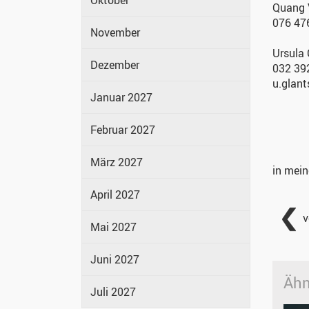
Oktober
Quang 
076 47
November
Ursula
Dezember
032 39
u.glan
Januar 2027
Februar 2027
März 2027
in mei
April 2027
v
Mai 2027
Juni 2027
Ähn
Juli 2027