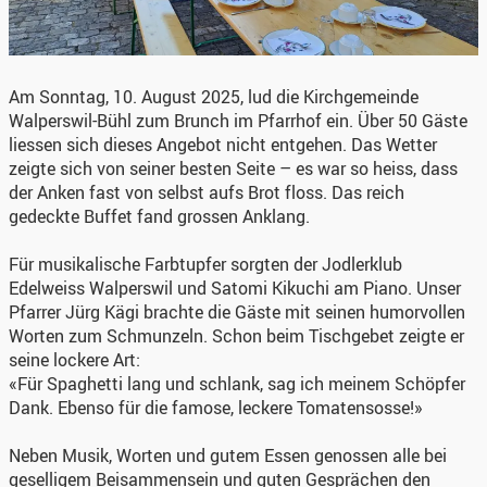
Am Sonntag, 10. August 2025, lud die Kirchgemeinde
Walperswil-Bühl zum Brunch im Pfarrhof ein. Über 50 Gäste
liessen sich dieses Angebot nicht entgehen. Das Wetter
zeigte sich von seiner besten Seite – es war so heiss, dass
der Anken fast von selbst aufs Brot floss. Das reich
gedeckte Buffet fand grossen Anklang.
Für musikalische Farbtupfer sorgten der Jodlerklub
Edelweiss Walperswil und Satomi Kikuchi am Piano. Unser
Pfarrer Jürg Kägi brachte die Gäste mit seinen humorvollen
Worten zum Schmunzeln. Schon beim Tischgebet zeigte er
seine lockere Art:
«Für Spaghetti lang und schlank, sag ich meinem Schöpfer
Dank. Ebenso für die famose, leckere Tomatensosse!»
Neben Musik, Worten und gutem Essen genossen alle bei
geselligem Beisammensein und guten Gesprächen den